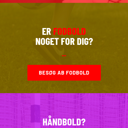
ER
FODBOLD
NOGET FOR DIG?
BESØG AB FODBOLD
HÅNDBOLD?