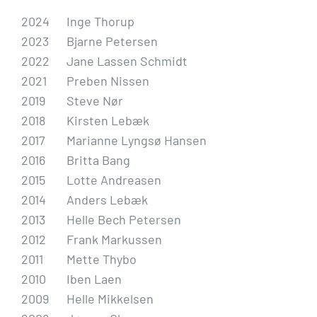
2024
Inge Thorup
2023
Bjarne Petersen
2022
Jane Lassen Schmidt
2021
Preben Nissen
2019
Steve Nør
2018
Kirsten Lebæk
2017
Marianne Lyngsø Hansen
2016
Britta Bang
2015
Lotte Andreasen
2014
Anders Lebæk
2013
Helle Bech Petersen
2012
Frank Markussen
2011
Mette Thybo
2010
Iben Laen
2009
Helle Mikkelsen