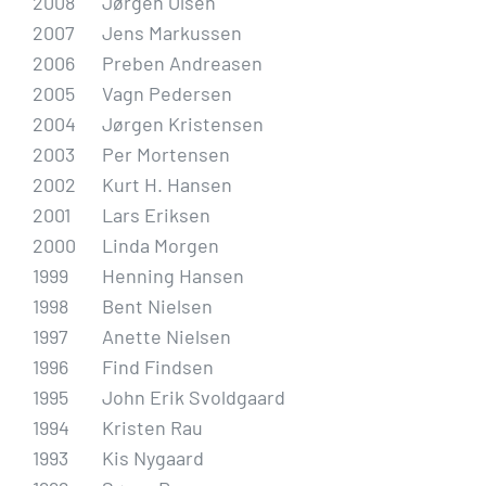
2008
Jørgen Olsen
2007
Jens Markussen
2006
Preben Andreasen
2005
Vagn Pedersen
2004
Jørgen Kristensen
2003
Per Mortensen
2002
Kurt H. Hansen
2001
Lars Eriksen
2000
Linda Morgen
1999
Henning Hansen
1998
Bent Nielsen
1997
Anette Nielsen
1996
Find Findsen
1995
John Erik Svoldgaard
1994
Kristen Rau
1993
Kis Nygaard