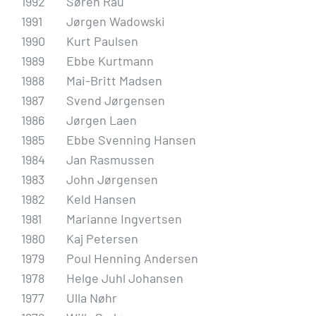
1992
Søren Rau
1991
Jørgen Wadowski
1990
Kurt Paulsen
1989
Ebbe Kurtmann
1988
Mai-Britt Madsen
1987
Svend Jørgensen
1986
Jørgen Laen
1985
Ebbe Svenning Hansen
1984
Jan Rasmussen
1983
John Jørgensen
1982
Keld Hansen
1981
Marianne Ingvertsen
1980
Kaj Petersen
1979
Poul Henning Andersen
1978
Helge Juhl Johansen
1977
Ulla Nøhr