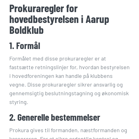
Prokuraregler for
hovedbestyrelsen i Aarup
Boldklub
1. Formål
Formålet med disse prokuraregler er at
fastsætte retningslinjer for, hvordan bestyrelsen
i hovedforeningen kan handle på klubbens
vegne. Disse prokuraregler sikrer ansvarlig og
gennemsigtig beslutningstagning og økonomisk
styring.
2. Generelle bestemmelser
Prokura gives til formanden, næstformanden og
kassereren. For at sikre ordentlig kontrol og