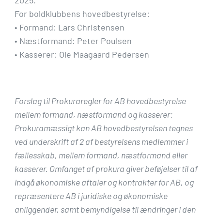
2025.
For boldklubbens hovedbestyrelse:
• Formand: Lars Christensen
• Næstformand: Peter Poulsen
• Kasserer: Ole Maagaard Pedersen
Forslag til Prokuraregler for AB hovedbestyrelse
mellem formand, næstformand og kasserer:
Prokuramæssigt kan AB hovedbestyrelsen tegnes
ved underskrift af 2 af bestyrelsens medlemmer i
fællesskab, mellem formand, næstformand eller
kasserer. Omfanget af prokura giver beføjelser til af
indgå økonomiske aftaler og kontrakter for AB, og
repræsentere AB i juridiske og økonomiske
anliggender, samt bemyndigelse til ændringer i den