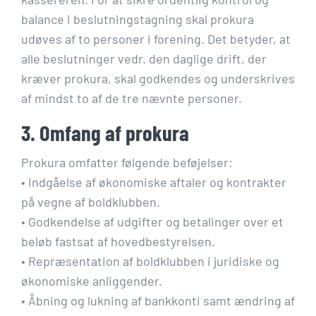
balance i beslutningstagning skal prokura
udøves af to personer i forening. Det betyder, at
alle beslutninger vedr. den daglige drift, der
kræver prokura, skal godkendes og underskrives
af mindst to af de tre nævnte personer.
3. Omfang af prokura
Prokura omfatter følgende beføjelser:
• Indgåelse af økonomiske aftaler og kontrakter
på vegne af boldklubben.
• Godkendelse af udgifter og betalinger over et
beløb fastsat af hovedbestyrelsen.
• Repræsentation af boldklubben i juridiske og
økonomiske anliggender.
• Åbning og lukning af bankkonti samt ændring af