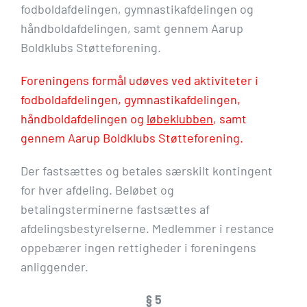
fodboldafdelingen, gymnastikafdelingen og
håndboldafdelingen, samt gennem Aarup
Boldklubs Støtteforening.
Foreningens formål udøves ved aktiviteter i
fodboldafdelingen, gymnastikafdelingen,
håndboldafdelingen og
løbeklubben
, samt
gennem Aarup Boldklubs Støtteforening.
Der fastsættes og betales særskilt kontingent
for hver afdeling. Beløbet og
betalingsterminerne fastsættes af
afdelingsbestyrelserne. Medlemmer i restance
oppebærer ingen rettigheder i foreningens
anliggender.
§ 5