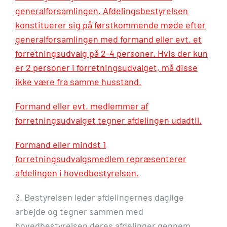
generalforsamlingen.
Afdelingsbestyrelsen
konstituerer sig på førstkommende møde efter
generalforsamlingen med formand eller evt. et
forretningsudvalg på 2-4 personer. Hvis der kun
er 2 personer i forretningsudvalget, må disse
ikke være fra samme husstand.
Formand eller evt. medlemmer af
forretningsudvalget tegner afdelingen udadtil.
Formand eller mindst 1
forretningsudvalgsmedlem repræsenterer
afdelingen i hovedbestyrelsen.
3. Bestyrelsen leder afdelingernes daglige
arbejde og tegner sammen med
hovedbestyrelsen deres afdelinger gennem