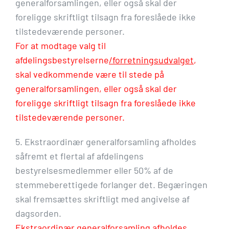
generalforsamlingen, eller også skal der
foreligge skriftligt tilsagn fra foreslåede ikke
tilstedeværende personer.
For at modtage valg til
afdelingsbestyrelserne
/forretningsudvalget
,
skal vedkommende være til stede på
generalforsamlingen, eller også skal der
foreligge skriftligt tilsagn fra foreslåede ikke
tilstedeværende personer.
5. Ekstraordinær generalforsamling afholdes
såfremt et flertal af afdelingens
bestyrelsesmedlemmer eller 50% af de
stemmeberettigede forlanger det. Begæringen
skal fremsættes skriftligt med angivelse af
dagsorden.
Ekstraordinær generalforsamling afholdes