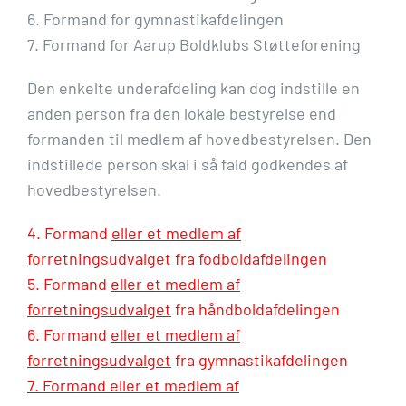
6. Formand for gymnastikafdelingen
7. Formand for Aarup Boldklubs Støtteforening
Den enkelte underafdeling kan dog indstille en
anden person fra den lokale bestyrelse end
formanden til medlem af hovedbestyrelsen. Den
indstillede person skal i så fald godkendes af
hovedbestyrelsen.
4. Formand
eller et medlem af
forretningsudvalget
fra fodboldafdelingen
5. Formand
eller et medlem af
forretningsudvalget
fra håndboldafdelingen
6. Formand
eller et medlem af
forretningsudvalget
fra gymnastikafdelingen
7. Formand eller et medlem af