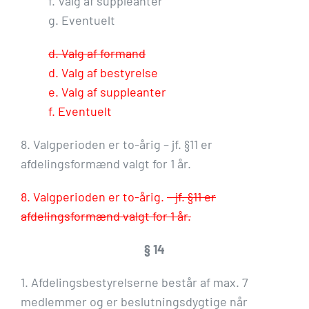
f. Valg af suppleanter
g. Eventuelt
d. Valg af formand
d. Valg af bestyrelse
e. Valg af suppleanter
f. Eventuelt
8. Valgperioden er to-årig – jf. §11 er
afdelingsformænd valgt for 1 år.
8. Valgperioden er to-årig.
– jf. §11 er
afdelingsformænd valgt for 1 år.
§ 14
1. Afdelingsbestyrelserne består af max. 7
medlemmer og er beslutningsdygtige når