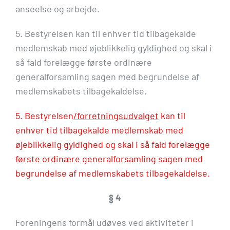
anseelse og arbejde.
5. Bestyrelsen kan til enhver tid tilbagekalde
medlemskab med øjeblikkelig gyldighed og skal i
så fald forelægge første ordinære
generalforsamling sagen med begrundelse af
medlemskabets tilbagekaldelse.
5. Bestyrelsen
/forretningsudvalget
kan til
enhver tid tilbagekalde medlemskab med
øjeblikkelig gyldighed og skal i så fald forelægge
første ordinære generalforsamling sagen med
begrundelse af medlemskabets tilbagekaldelse.
§ 4
Foreningens formål udøves ved aktiviteter i