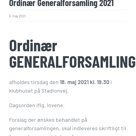
Ordinær Generalforsamling 2021
5. maj 2021
Ordinær
GENERALFORSAMLING
afholdes tirsdag den
18. maj 2021 kl. 19.30
i
klubhuset på Stadionvej.
Dagsorden iflg. lovene.
Forslag der ønskes behandlet på
generalforsamlingen, skal indleveres skriftligt til