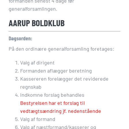
formanden senest 4 dage før
generalforsamlingen.
AARUP BOLDKLUB
Dagsorden:
På den ordinære generalforsamling foretages:
Valg af dirigent
Formanden aflægger beretning
Kassereren forelægger det reviderede
regnskab
Indkomne forslag behandles
Bestyrelsen har et forslag til
vedtægtsændring jf. nedenstående
Valg af formand
Valg af næstformand/kasserer og