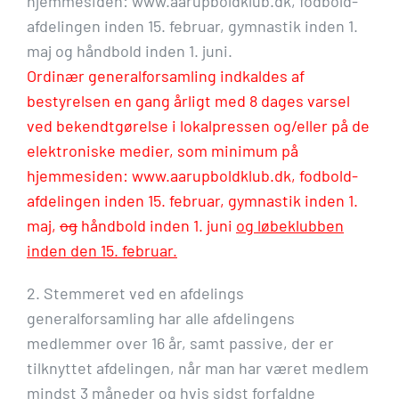
hjemmesiden: www.aarupboldklub.dk, fodbold-
afdelingen inden 15. februar, gymnastik inden 1.
maj og håndbold inden 1. juni.
Ordinær generalforsamling indkaldes af
bestyrelsen en gang årligt med 8 dages varsel
ved bekendtgørelse i lokalpressen og/eller på de
elektroniske medier, som minimum på
hjemmesiden: www.aarupboldklub.dk, fodbold-
afdelingen inden 15. februar, gymnastik inden 1.
maj,
og
håndbold inden 1. juni
og løbeklubben
inden den 15. februar.
2. Stemmeret ved en afdelings
generalforsamling har alle afdelingens
medlemmer over 16 år, samt passive, der er
tilknyttet afdelingen, når man har været medlem
mindst 3 måneder og hvis sidst forfaldne