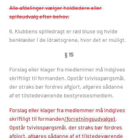
Alle afdelinger vælger holdledere eller
spilleudvalg efter behov.
6. Klubbens spilledragt er rød bluse og hvide
benklæder i de idrætsgrene, hvor det er muligt.
§ 15
Forslag eller klager fra medlemmer må indgives
skriftligt til formanden. Opstår tvivlsspørgsmål,
der straks bør fordres afgjort, afgøres sådanne
af et tilstedeværende bestyrelsesmedlem.
Forslag eller klager fra medlemmer må indgives
skriftligt til formanden
/forretningsudvalget
.
Opstår tvivlsspørgsmål, der straks bør fordres
afgjort, afgøres sådanne af et tilstedeværende