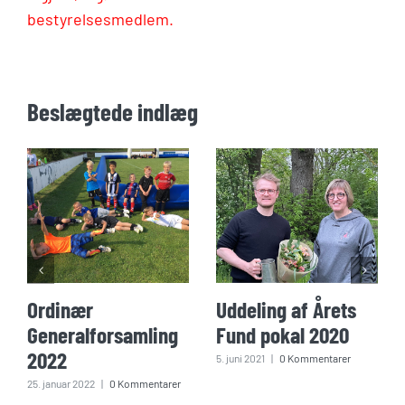
bestyrelsesmedlem.
Beslægtede indlæg
Ordinær
Uddeling af Årets
Generalforsamling
Fund pokal 2020
2022
5. juni 2021
|
0 Kommentarer
25. januar 2022
|
0 Kommentarer