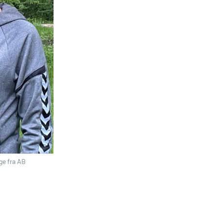
ge fra AB