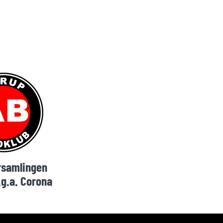
rsamlingen
.g.a. Corona