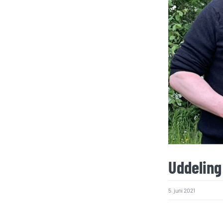
Uddeling
5. juni 2021