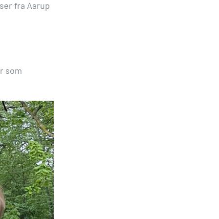
ser fra Aarup
er som