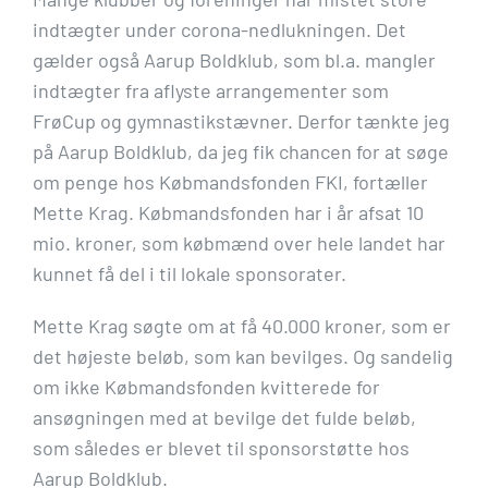
indtægter under corona-nedlukningen. Det
gælder også Aarup Boldklub, som bl.a. mangler
indtægter fra aflyste arrangementer som
FrøCup og gymnastikstævner. Derfor tænkte jeg
på Aarup Boldklub, da jeg fik chancen for at søge
om penge hos Købmandsfonden FKI, fortæller
Mette Krag. Købmandsfonden har i år afsat 10
mio. kroner, som købmænd over hele landet har
kunnet få del i til lokale sponsorater.
Mette Krag søgte om at få 40.000 kroner, som er
det højeste beløb, som kan bevilges. Og sandelig
om ikke Købmandsfonden kvitterede for
ansøgningen med at bevilge det fulde beløb,
som således er blevet til sponsorstøtte hos
Aarup Boldklub.