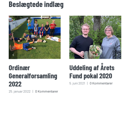
Beslægtede indlæg
Ordinær
Uddeling af Årets
Generalforsamling
Fund pokal 2020
2022
5. juni 2021
|
0 Kommentarer
25. januar 2022
|
0 Kommentarer