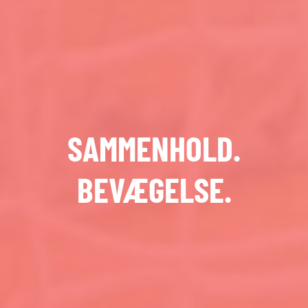
AKTIVT.
SJOVT.
SUNDT.